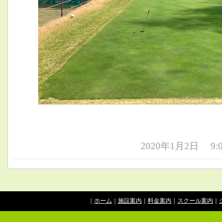
2020年1月2日 9
｜
ホーム
｜
施設案内
｜
料金案内
｜
スクール案内
｜