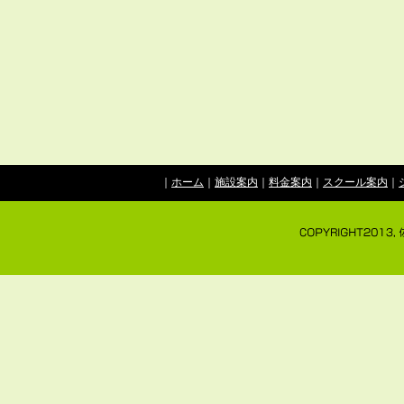
｜
ホーム
｜
施設案内
｜
料金案内
｜
スクール案内
｜