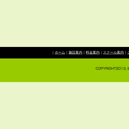
｜
ホーム
｜
施設案内
｜
料金案内
｜
スクール案内
｜