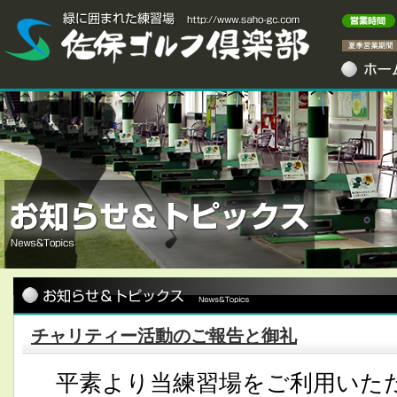
チャリティー活動のご報告と御礼
平素より当練習場をご利用いた