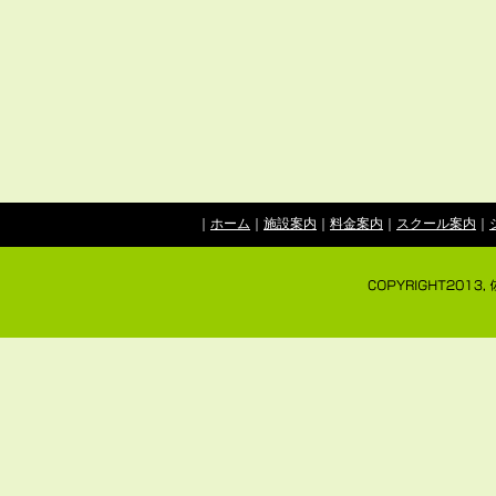
｜
ホーム
｜
施設案内
｜
料金案内
｜
スクール案内
｜