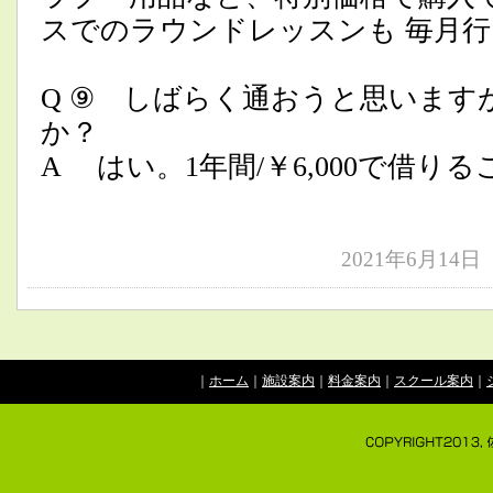
スでのラウンドレッスンも 毎月
Q ⑨ しばらく通おうと思います
か？
A はい。1年間/￥6,000で借り
2021年6月14
｜
ホーム
｜
施設案内
｜
料金案内
｜
スクール案内
｜