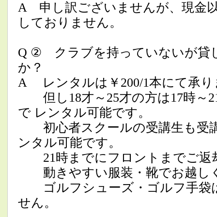
A 申し訳ございませんが、現金
しておりません。
Q ② クラブを持っていないが貸
か？
A レンタルは￥200/1本にて承り
但し18才～25才の方は17時～2
で レンタル可能です。
初心者スクールの受講生も受講
ンタル可能です。
21時までにフロントまでご返
動きやすい服装・靴でお越し
ゴルフシューズ・ゴルフ手袋は
せん。