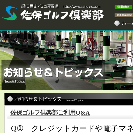
佐保ゴルフ倶楽部ご利用Q&A
Q① クレジットカードや電子マ