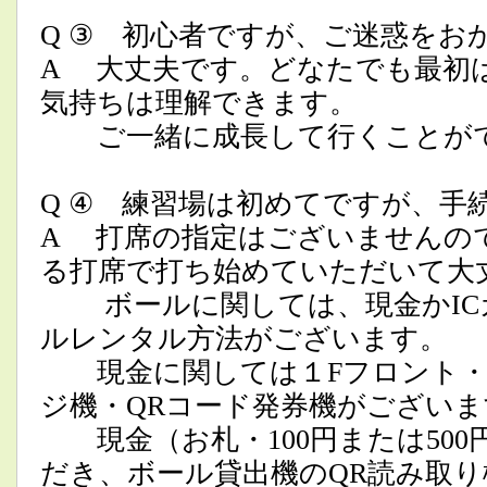
Q ③ 初心者ですが、ご迷惑をお
A 大丈夫です。どなたでも最初
気持ちは理解できます。
ご一緒に成長して行くことがで
Q ④ 練習場は初めてですが、
A 打席の指定はございませんの
る打席で打ち始めていただいて大
ボールに関しては、現金かICカ
ルレンタル方法がございます。
現金に関しては１Fフロント・
ジ機・QRコード発券機がござい
現金（お札・100円または500
だき、ボール貸出機のQR読み取り