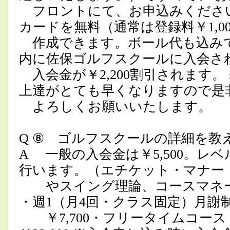
フロントにて、お申込みください
カードを無料（通常は登録料￥1,0
作成できます。ボール代も込みで
内に佐保ゴルフスクールに入会さ
入会金が￥2,200割引されます。
上達がとても早くなりますので是
よろしくお願いいたします。
Q ⑧ ゴルフスクールの詳細を教
A 一般の入会金は￥5,500。レ
行います。（エチケット・マナー
やスイング理論、コースマネー
・週1（月4回・クラス固定）月
￥7,700・フリータイムコース