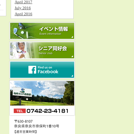
April 2017
税
July 2016
April 2016