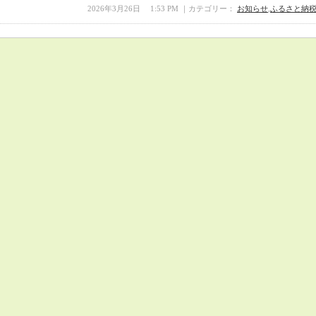
2026年3月26日 1:53 PM ｜カテゴリー：
お知らせ
,
ふるさと納