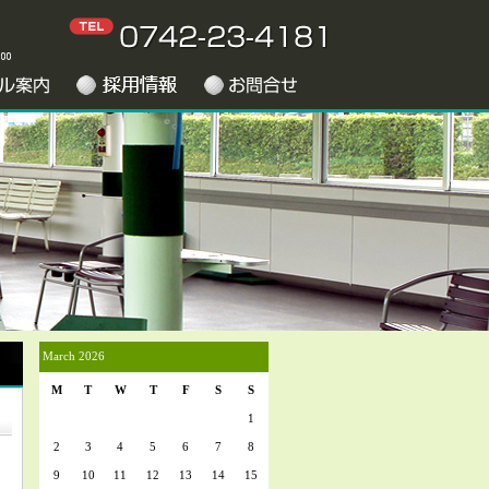
March 2026
M
T
W
T
F
S
S
1
2
3
4
5
6
7
8
9
10
11
12
13
14
15